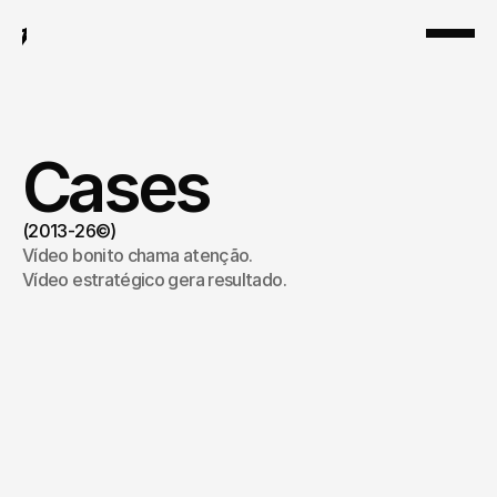
Cases
(2013-26©)
Vídeo bonito chama atenção.
Vídeo estratégico gera resultado.
HUBLA | Produto