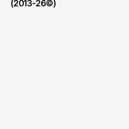
(2013-26©)
HUBLA | Produto