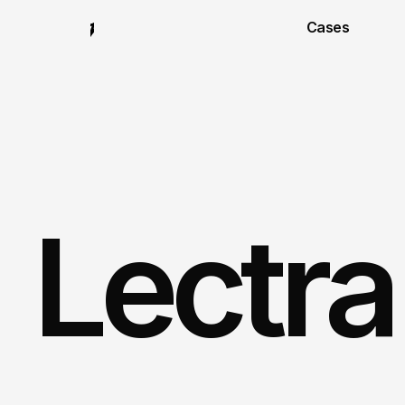
Cases
Lectra