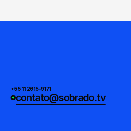
+55 11 2615-9171
contato@sobrado.tv