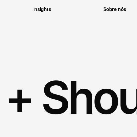
Insights
Sobre nós
 + Shou