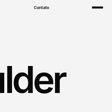
Contato
lder