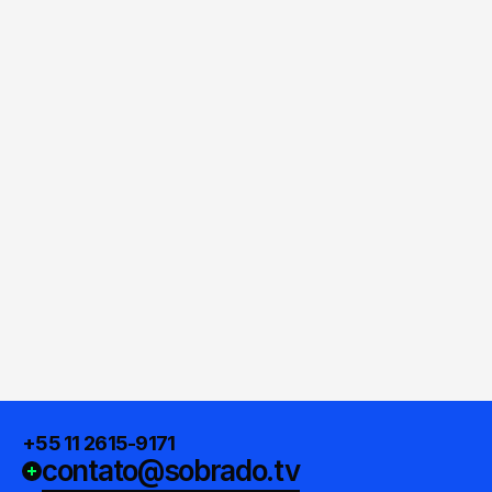
+55 11 2615-9171
contato@sobrado.tv