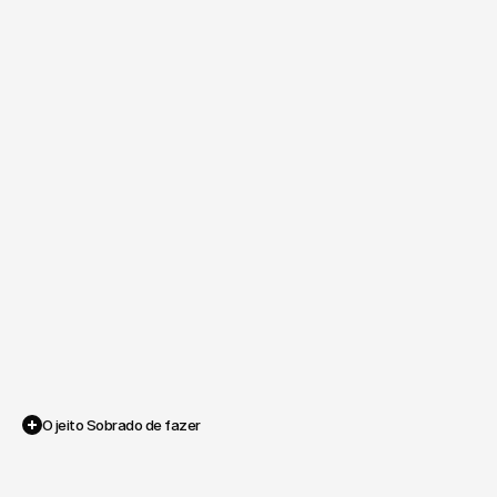
O jeito Sobrado de fazer
Quando
as
coisas
parecem
complicadas,
nós
desenhamos
e